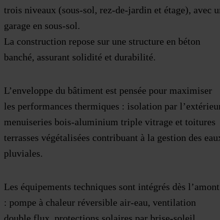
trois niveaux (sous-sol, rez-de-jardin et étage), avec 
garage en sous-sol.
La construction repose sur une structure en béton
banché, assurant solidité et durabilité.
L’enveloppe du bâtiment est pensée pour maximiser
les performances thermiques : isolation par l’extérieur
menuiseries bois-aluminium triple vitrage et toitures
terrasses végétalisées contribuant à la gestion des eau
pluviales.
Les équipements techniques sont intégrés dès l’amont
: pompe à chaleur réversible air-eau, ventilation
double flux, protections solaires par brise-soleil