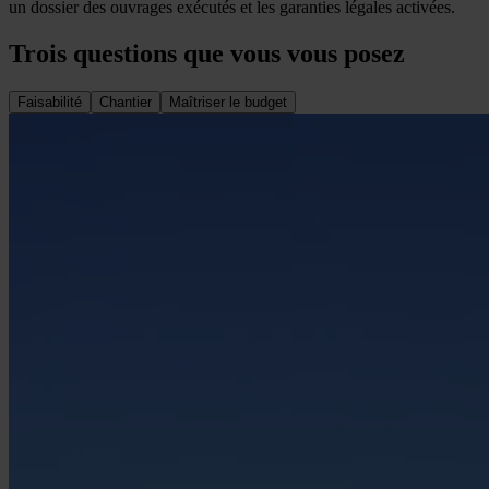
un dossier des ouvrages exécutés et les garanties légales activées.
Trois questions que vous vous posez
Faisabilité
Chantier
Maîtriser le budget