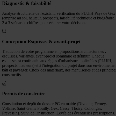
Diagnostic & faisabilité
Analyse structurelle de l'existant, vérification du PLUiH Pays de Gex
(emprise au sol, hauteur, prospect), faisabilité technique et budgétaire.
2 à 3 scénarios chiffrés pour éclairer votre décision.
Conception Esquisses & avant-projet
Traduction de votre programme en propositions architecturales :
esquisses, variantes, avant-projet sommaire et définitif. Chaque
esquisse est confrontée aux règles d'urbanisme applicables (PLUiH,
prospects, hauteurs) et à l'intégration du projet dans son environnemen
bâti et paysager. Choix des matériaux, des menuiseries et des principe
constructifs.
Permis de construire
Constitution et dépôt du dossier PC en mairie (Divonne, Ferney-
Voltaire, Saint-Genis-Pouilly, Gex, Cessy, Thoiry, Collonges,
Prévessin). Suivi de l'instruction. Levée des éventuelles prescriptions.